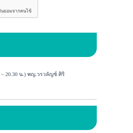
มยินยอมจากคนไข้
 20.30 น.) พญ.วรวลัญช์ ศิริ