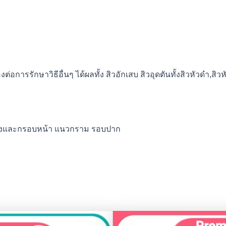
องต่อการรักษาวิธีอื่นๆ ได้ผลทั้ง สิวอักเสบ สิวอุดตันทั้งสิวหัวดำ,สิว
ณคางและกรอบหน้า แนวกราม รอบปาก