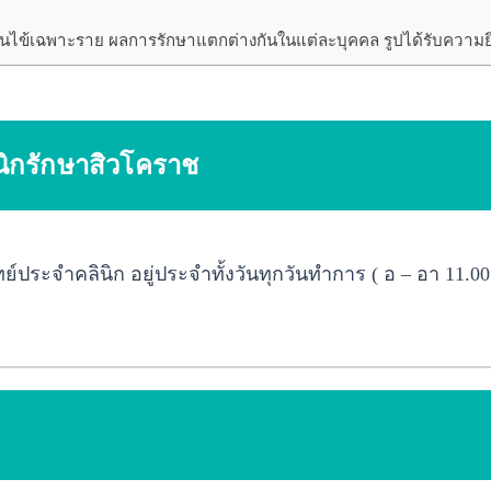
บคนไข้เฉพาะราย ผลการรักษาแตกต่างกันในแต่ละบุคคล รูปได้รับควา
นิกรักษาสิวโคราช
ระจำคลินิก อยู่ประจำทั้งวันทุกวันทำการ ( อ – อา 11.00 –