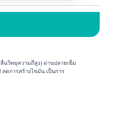
่นวิทยุความถี่สูง) ผ่านปลายเข็ม
ไป ลดการสร้างไขมัน เป็นการ