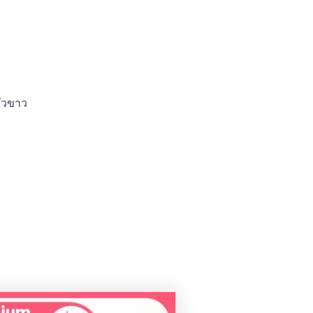
หัวขาว