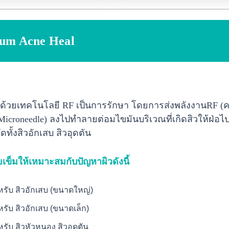
ium Acne Heal
ตอ ด้วยเทคโนโลยี RF เป็นการรักษา โดยการส่งพลังงานRF (คลื
Microneedle) ลงไปทำลายต่อมไขมันบริเวณที่เกิดสิวให้ฝ่อ
ทั้งสิวอักเสบ สิวอุดตัน
ข็มให้เหมาะสมกับปัญหาผิวดังนี้
หรับ สิวอักเสบ (ขนาดใหญ่)
รับ สิวอักเสบ (ขนาดเล็ก)
รับ สิวหัวหนอง สิวอุดตัน