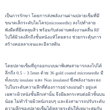
เป็นการรักษา โดยการส่งพลังงานผ่านปลายเข็มที่มี
ขนาดเล็กระดับไมโคร(microneedle) ลงไปทำลาย
พังผืดที่ยึดหลุมสิว พร้อมกับส่งผ่านพลังงานคลื่น RF
ไปใต้ผิวลงลึกถึงชั้นหนังแท้โดยตรง ช่วยกระตุ้นการ
สร้างคอลลาเจนและอีลาสติน
โดยปลายเข็มที่ถูกออกแบบมาพิเศษสามารถลงไปได้
ลึกถึง 0.5 – 3.5mm ด้วย 36 gold coated microneedle มี
ทั้งแบบ insulate และ Non insulated ซึ่งพลังงานจะลง
ไปในระดับความลึกที่ต้องการอย่างแม่นยำ อยู่แค่
เฉพาะผิวหนังชั้นลึกเท่านั้น จึงมีผลกระทบต่อผิวชั้นบน
น้อย ไม่ทำร้ายผิวหนังรอบๆ และยังสามารถปรับระดับ
ความลึกของปลายเข็มได้หลายระดับให้เหมาะสมกับ