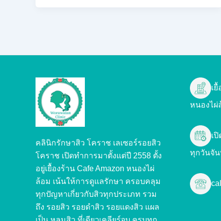
เย
หนองไผ่
เป
คลินิกรักษาสิว โคราช เลเซอร์รอยสิว
ทุกวันจัน
โคราช เปิดทำการมาตั้งแต่ปี 2558 ตั้ง
อยู่เยื้องร้าน Cafe Amazon หนองไผ่
ล้อม เน้นให้การดูแลรักษา ครอบคลุม
cal
ทุกปัญหาเกี่ยวกับสิวทุกประเภท รวม
ถึง รอยสิว รอยดำสิว รอยแดงสิว แผล
เป็น หลุมสิว ที่เดียวเคลียร์จบ ครบทุก